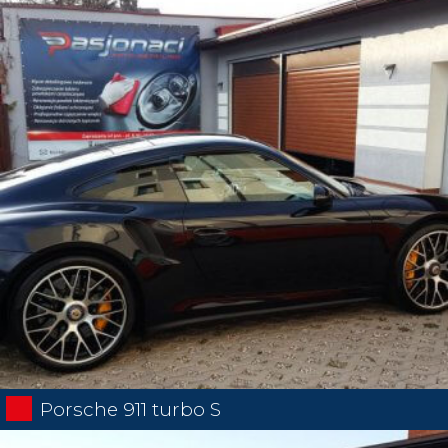
Porsche 911 turbo S